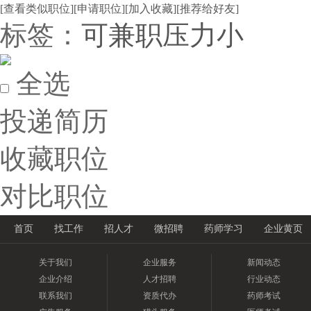
[查看类似职位]
[申请职位]
[加入收藏]
[推荐给好友]
标签：
可兼职
压力小
全选
投递简历
收藏职位
对比职位
首页
找工作
招人才
微招聘
药师学习
企业黄页
关于我们
企业服务
新闻动态
企业介绍
人才招聘
行业动态
联系我们
资质代办
药师考试