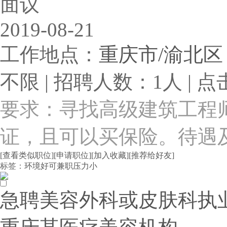
面议
2019-08-21
工作地点：
重庆市/渝北区
不限 | 招聘人数：1人 | 点
要求：寻找高级建筑工程
证，且可以买保险。待遇
[查看类似职位]
[申请职位]
[加入收藏]
[推荐给好友]
标签：
环境好
可兼职
压力小
急聘美容外科或皮肤科执业医