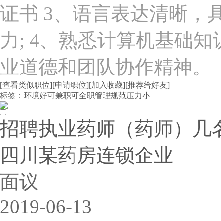
证书 3、语言表达清晰，
力; 4、熟悉计算机基础知
业道德和团队协作精神。
[查看类似职位]
[申请职位]
[加入收藏]
[推荐给好友]
标签：
环境好
可兼职
可全职
管理规范
压力小
招聘执业药师（药师）几名可
四川某药房连锁企业
面议
2019-06-13