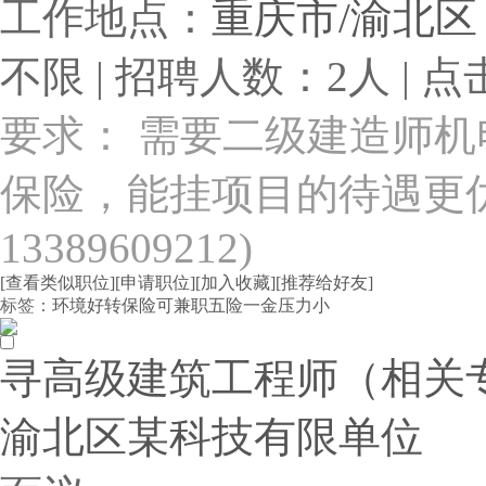
工作地点：
重庆市/渝北区
不限 | 招聘人数：2人 | 点
要求： 需要二级建造师
保险，能挂项目的待遇更
13389609212)
[查看类似职位]
[申请职位]
[加入收藏]
[推荐给好友]
标签：
环境好
转保险
可兼职
五险一金
压力小
寻高级建筑工程师（相关专业
渝北区某科技有限单位