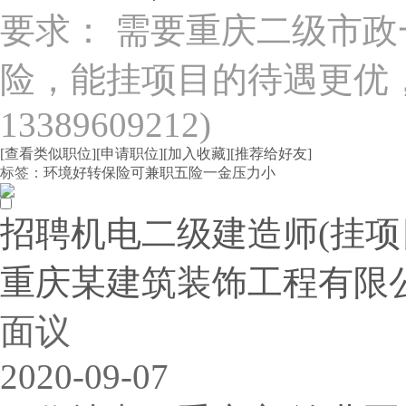
要求： 需要重庆二级市
险，能挂项目的待遇更优
13389609212)
[查看类似职位]
[申请职位]
[加入收藏]
[推荐给好友]
标签：
环境好
转保险
可兼职
五险一金
压力小
招聘机电二级建造师(挂项目)
重庆某建筑装饰工程有限
面议
2020-09-07