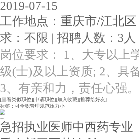
2019-07-15
工作地点：
重庆市/江北区
求：不限 | 招聘人数：3人 
岗位要求： 1、大专以上
级(士)及以上资质; 2、
3、有亲和力，责任心强。 招
[查看类似职位]
[申请职位]
[加入收藏]
[推荐给好友]
标签：
可全职
管理规范
压力小
急招执业医师中西药专业（可