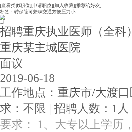
[查看类似职位]
[申请职位]
[加入收藏]
[推荐给好友]
标签：
转保险
可兼职
交通方便
压力小
招聘重庆执业医师（全科）1
重庆某主城医院
面议
2019-06-18
工作地点：
重庆市/大渡口
求：不限 | 招聘人数：1人 
要求： 1、大专以上学历