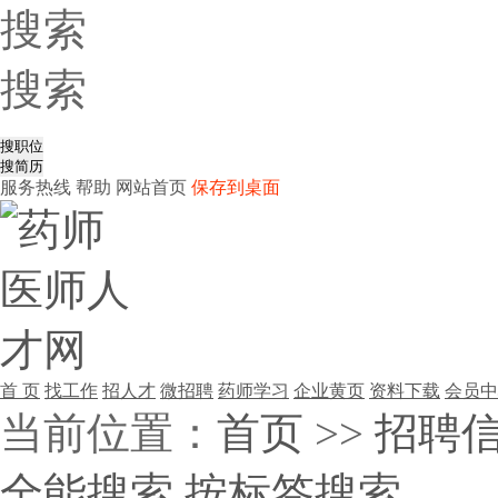
搜索
搜索
服务热线
帮助
网站首页
保存到桌面
首 页
找工作
招人才
微招聘
药师学习
企业黄页
资料下载
会员中
当前位置：
首页
>>
招聘
全能搜索
按标签搜索