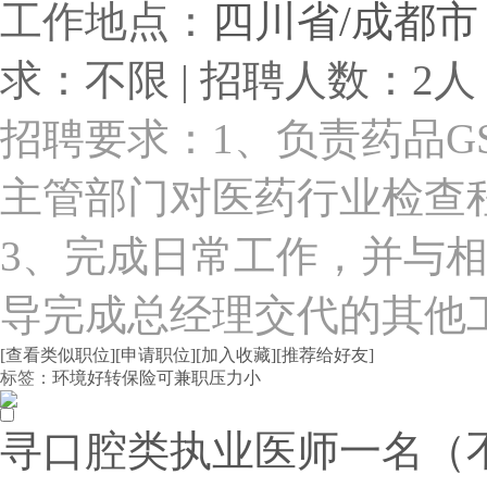
工作地点：
四川省/成都市
求：不限 | 招聘人数：2人 
招聘要求：1、负责药品G
主管部门对医药行业检查
3、完成日常工作，并与相
导完成总经理交代的其他
[查看类似职位]
[申请职位]
[加入收藏]
[推荐给好友]
标签：
环境好
转保险
可兼职
压力小
寻口腔类执业医师一名（不用