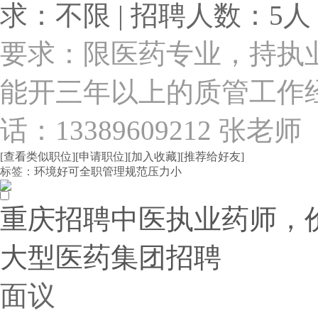
求：不限 | 招聘人数：5人 
要求：限医药专业，持执
能开三年以上的质管工作
话：13389609212 张老师
[查看类似职位]
[申请职位]
[加入收藏]
[推荐给好友]
标签：
环境好
可全职
管理规范
压力小
重庆招聘中医执业药师，价格
大型医药集团招聘
面议