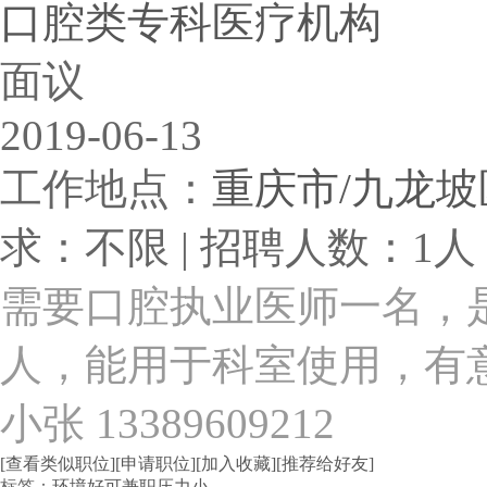
口腔类专科医疗机构
面议
2019-06-13
工作地点：
重庆市/九龙坡
求：不限 | 招聘人数：1人 
需要口腔执业医师一名，
人，能用于科室使用，有
小张 13389609212
[查看类似职位]
[申请职位]
[加入收藏]
[推荐给好友]
标签：
环境好
可兼职
压力小