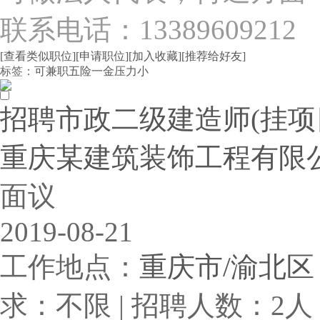
联系电话：13389609212
[查看类似职位]
[申请职位]
[加入收藏]
[推荐给好友]
标签：
可兼职
五险一金
压力小
招聘市政二级建造师(挂项
重庆某建筑装饰工程有限
面议
2019-08-21
工作地点：
重庆市/渝北区
求：不限 | 招聘人数：2人 