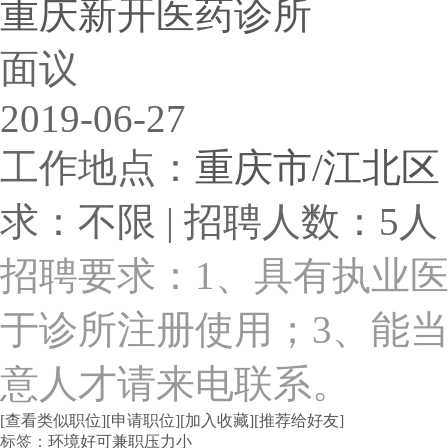
重庆新开医药诊所
面议
2019-06-27
工作地点：
重庆市/江北区
求：不限 | 招聘人数：5人 
招聘要求：1、具有执业
于诊所注册使用；3、能
意人才请来电联系。
[查看类似职位]
[申请职位]
[加入收藏]
[推荐给好友]
标签：
环境好
可兼职
压力小