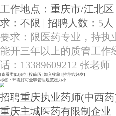
工作地点：
重庆市/江北区
求：不限 | 招聘人数：5人 
要求：限医药专业，持执
能开三年以上的质管工作
话：13389609212 张老师
[查看类似职位]
[投简历]
[加入收藏]
[推荐给好友]
标签：
环境好
可全职
管理规范
压力小
招聘重庆执业药师(中西药)可
重庆主城医药有限制企业