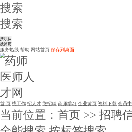
搜索
搜索
服务热线
帮助
网站首页
保存到桌面
首 页
找工作
招人才
微招聘
药师学习
企业黄页
资料下载
会员中
当前位置：
首页
>>
招聘
全能搜索
按标签搜索