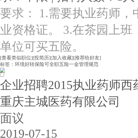
要求： 1.需要执业药师，
业资格证。 3.在茶园上班，
单位可买五险。
[查看类似职位]
[投简历]
[加入收藏]
[推荐给好友]
标签：
环境好
转保险
可全职
五险一金
管理规范
企业招聘2015执业药师西
重庆主城医药有限公司
面议
2019-07-15