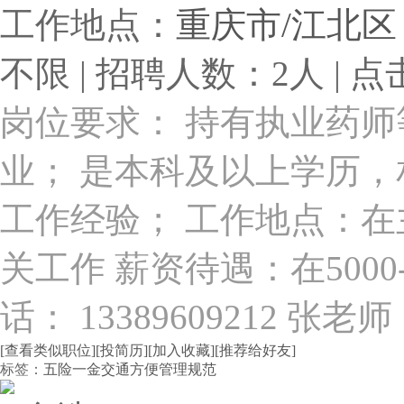
工作地点：
重庆市/江北区
不限 | 招聘人数：2人 | 点
岗位要求： 持有执业药
业； 是本科及以上学历，
工作经验； 工作地点：在
关工作 薪资待遇：在5000
话： 13389609212 张老师
[查看类似职位]
[投简历]
[加入收藏]
[推荐给好友]
标签：
五险一金
交通方便
管理规范