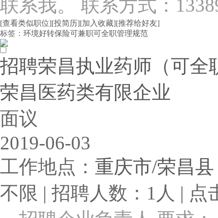
联系我。 联系方式：13389
[查看类似职位]
[投简历]
[加入收藏]
[推荐给好友]
标签：
环境好
转保险
可兼职
可全职
管理规范
招聘荣昌执业药师（可全
荣昌医药类有限企业
面议
2019-06-03
工作地点：
重庆市/荣昌县
不限 | 招聘人数：1人 | 点