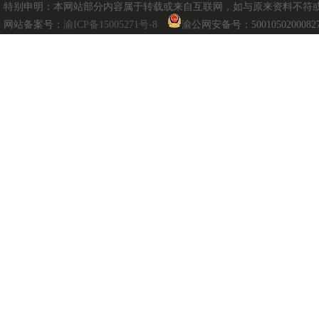
特别申明：本网站部分内容属于转载或来自互联网，如与原来资料不符或涉及
网站备案号：
渝ICP备15005271号-8
渝公网安备号：5001050200082