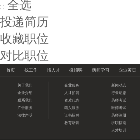
全选
投递简历
收藏职位
对比职位
首页
找工作
招人才
微招聘
药师学习
企业黄页
关于我们
企业服务
新闻动态
企业介绍
人才招聘
行业动态
联系我们
资质代办
药师考试
广告服务
猎头服务
医师考试
法律声明
证书招聘
药师注册
教育培训
求职指南
人才培训