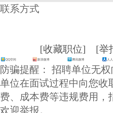
联系方式
[收藏职位]
[举
QQ空间
新浪微博
腾讯微博
人人
防骗提醒： 招聘单位无
单位在面试过程中向您收
费、成本费等违规费用，
欢迎举报。