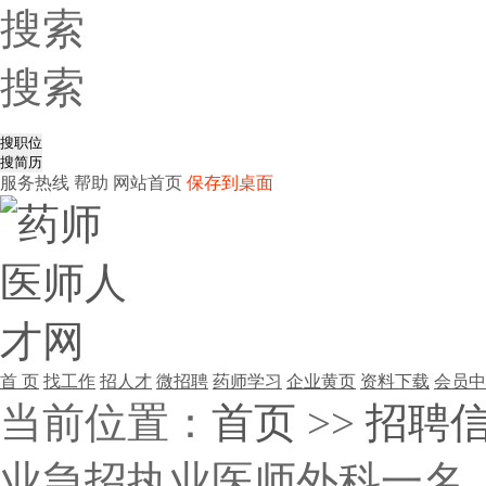
搜索
搜索
服务热线
帮助
网站首页
保存到桌面
首 页
找工作
招人才
微招聘
药师学习
企业黄页
资料下载
会员中
当前位置：
首页
>>
招聘
业急招执业医师外科一名