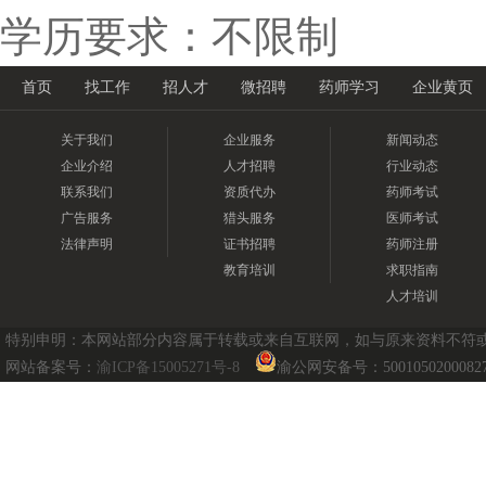
学历要求：不限制
首页
找工作
招人才
微招聘
药师学习
企业黄页
关于我们
企业服务
新闻动态
企业介绍
人才招聘
行业动态
联系我们
资质代办
药师考试
广告服务
猎头服务
医师考试
法律声明
证书招聘
药师注册
教育培训
求职指南
人才培训
特别申明：本网站部分内容属于转载或来自互联网，如与原来资料不符或涉及
网站备案号：
渝ICP备15005271号-8
渝公网安备号：5001050200082