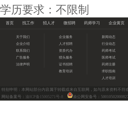
学历要求：不限制
首页
找工作
招人才
微招聘
药师学习
企业黄页
关于我们
企业服务
新闻动态
企业介绍
人才招聘
行业动态
联系我们
资质代办
药师考试
广告服务
猎头服务
医师考试
法律声明
证书招聘
药师注册
教育培训
求职指南
人才培训
特别申明：本网站部分内容属于转载或来自互联网，如与原来资料不符或涉及
网站备案号：
渝ICP备15005271号-8
渝公网安备号：5001050200082