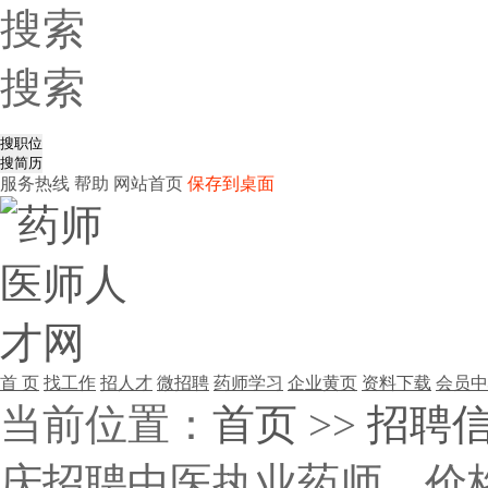
搜索
搜索
服务热线
帮助
网站首页
保存到桌面
首 页
找工作
招人才
微招聘
药师学习
企业黄页
资料下载
会员中
当前位置：
首页
>>
招聘
庆招聘中医执业药师，价