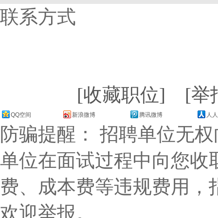
联系方式
[收藏职位]
[举
QQ空间
新浪微博
腾讯微博
人人
防骗提醒： 招聘单位无
单位在面试过程中向您收
费、成本费等违规费用，
欢迎举报。