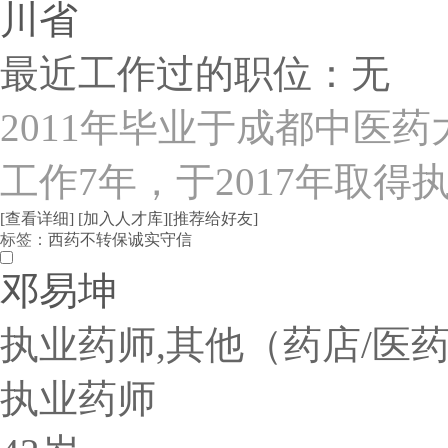
川省
最近工作过的职位：无
2011年毕业于成都中医
工作7年，于2017年取得
[查看详细]
[加入人才库]
[推荐给好友]
标签：
西药
不转保
诚实守信
邓易坤
执业药师,其他（药店/医药
执业药师