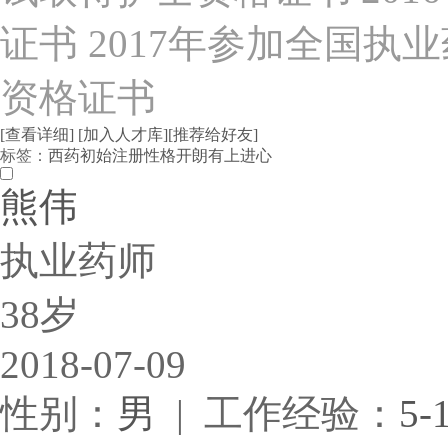
证书 2017年参加全国
资格证书
[查看详细]
[加入人才库]
[推荐给好友]
标签：
西药
初始注册
性格开朗
有上进心
熊伟
执业药师
38岁
2018-07-09
性别：
男
| 工作经验：
5-