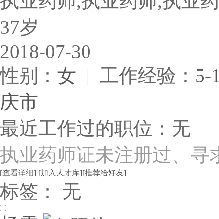
执业药师,执业药师,执业
37岁
2018-07-30
性别：
女
| 工作经验：
5-
庆市
最近工作过的职位：无
执业药师证未注册过、寻
[查看详细]
[加入人才库]
[推荐给好友]
标签： 无