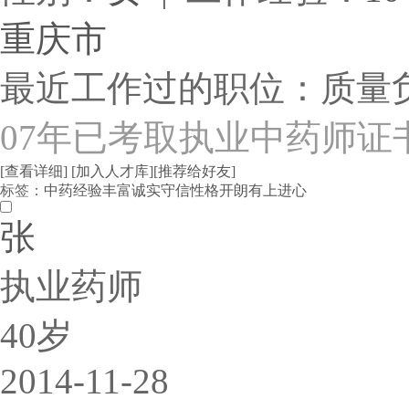
重庆市
最近工作过的职位：质量
07年已考取执业中药师证
[查看详细]
[加入人才库]
[推荐给好友]
标签：
中药
经验丰富
诚实守信
性格开朗
有上进心
张
执业药师
40岁
2014-11-28