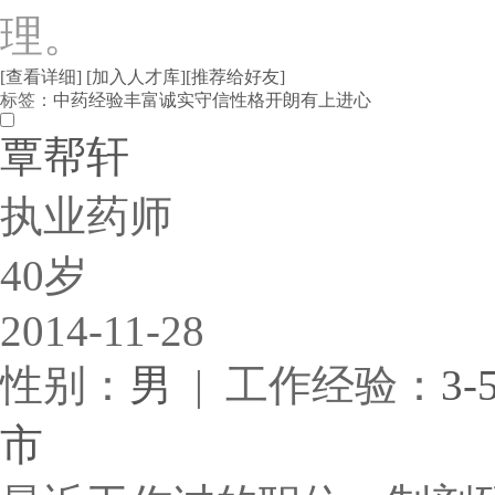
理。
[查看详细]
[加入人才库]
[推荐给好友]
标签：
中药
经验丰富
诚实守信
性格开朗
有上进心
覃帮轩
执业药师
40岁
2014-11-28
性别：
男
| 工作经验：
3-
市