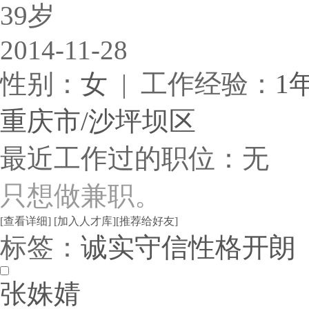
39岁
2014-11-28
性别：
女
| 工作经验：
1
重庆市/沙坪坝区
最近工作过的职位：无
只想做兼职。
[查看详细]
[加入人才库]
[推荐给好友]
标签：
诚实守信
性格开朗
张姝婧