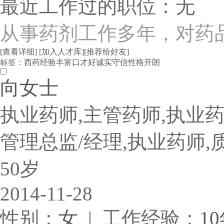
最近工作过的职位：无
从事药剂工作多年，对药
[查看详细]
[加入人才库]
[推荐给好友]
标签：
西药
经验丰富
口才好
诚实守信
性格开朗
向女士
执业药师,主管药师,执业药
管理总监/经理,执业药师,
50岁
2014-11-28
性别：
女
| 工作经验：
1