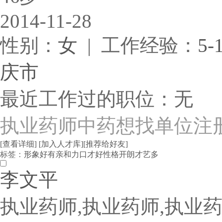
2014-11-28
性别：
女
| 工作经验：
5-
庆市
最近工作过的职位：无
执业药师中药想找单位注册，
[查看详细]
[加入人才库]
[推荐给好友]
标签：
形象好
有亲和力
口才好
性格开朗
才艺多
李文平
执业药师,执业药师,执业