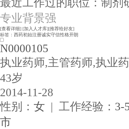
最近工作过的职位：制剂
专业背景强
[查看详细]
[加入人才库]
[推荐给好友]
标签：
西药
初始注册
诚实守信
性格开朗
N0000105
执业药师,主管药师,执业
43岁
2014-11-28
性别：
女
| 工作经验：
3-
市