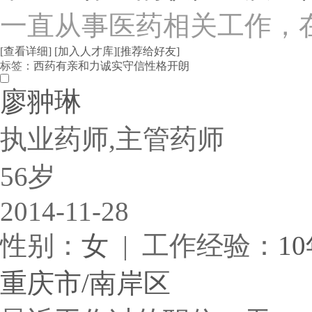
一直从事医药相关工作，在
[查看详细]
[加入人才库]
[推荐给好友]
标签：
西药
有亲和力
诚实守信
性格开朗
廖翀琳
执业药师,主管药师
56岁
2014-11-28
性别：
女
| 工作经验：
1
重庆市/南岸区