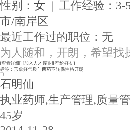
性别：
女
| 工作经验：
3-
市/南岸区
最近工作过的职位：无
为人随和，开朗，希望找
[查看详细]
[加入人才库]
[推荐给好友]
标签：
形象好
气质佳
西药
不转保
性格开朗
石明仙
执业药师,生产管理,质量
45岁
2014-11-28