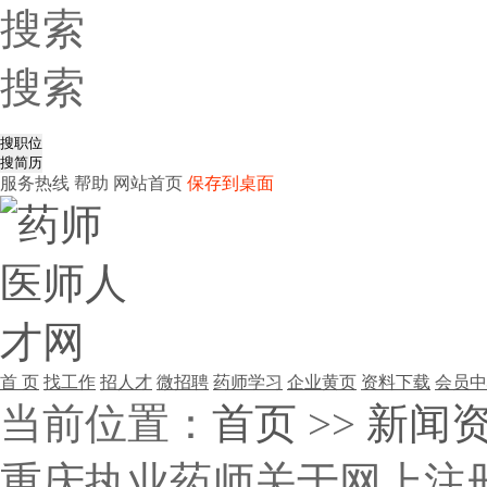
搜索
搜索
服务热线
帮助
网站首页
保存到桌面
首 页
找工作
招人才
微招聘
药师学习
企业黄页
资料下载
会员中
当前位置：
首页
>>
新闻
重庆执业药师关于网上注