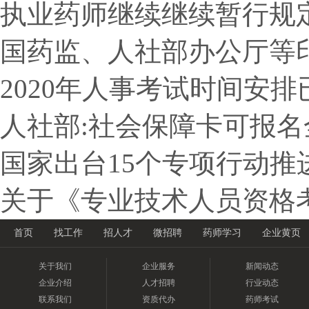
执业药师继续继续暂行规
国药监、人社部办公厅等
2020年人事考试时间安排
人社部:社会保障卡可报
国家出台15个专项行动推
关于《专业技术人员资格
首页
找工作
招人才
微招聘
药师学习
企业黄页
关于我们
企业服务
新闻动态
企业介绍
人才招聘
行业动态
联系我们
资质代办
药师考试