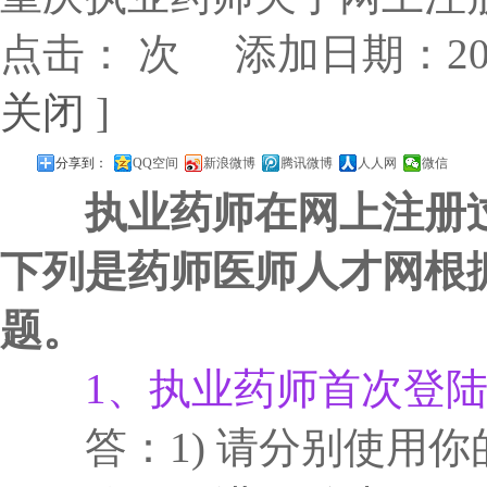
点击：
次 添加日期：2014
关闭
]
分享到：
QQ空间
新浪微博
腾讯微博
人人网
微信
执业药师在网上注册
下列是药师医师人才网根
题。
1、执业药师首次登
答：1) 请分别使用你