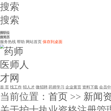
搜索
搜索
服务热线
帮助
网站首页
保存到桌面
首 页
找工作
招人才
微招聘
药师学习
企业黄页
资料下载
会员中
当前位置：
首页
>>
新闻
关于护士执业资格注册管