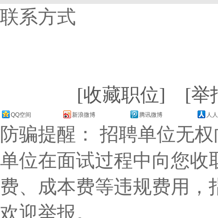
联系方式
[收藏职位]
[举
QQ空间
新浪微博
腾讯微博
人人
防骗提醒： 招聘单位无
单位在面试过程中向您收
费、成本费等违规费用，
欢迎举报。