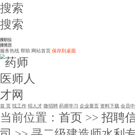
搜索
搜索
服务热线
帮助
网站首页
保存到桌面
首 页
找工作
招人才
微招聘
药师学习
企业黄页
资料下载
会员中
当前位置：
首页
>>
招聘
司
>> 寻二级建造师水利