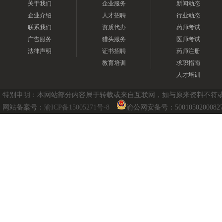
关于我们
企业服务
新闻动态
企业介绍
人才招聘
行业动态
联系我们
资质代办
药师考试
广告服务
猎头服务
医师考试
法律声明
证书招聘
药师注册
教育培训
求职指南
人才培训
特别申明：本网站部分内容属于转载或来自互联网，如与原来资料不符或涉及
网站备案号：
渝ICP备15005271号-8
渝公网安备号：5001050200082