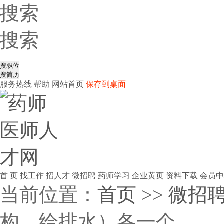
搜索
搜索
服务热线
帮助
网站首页
保存到桌面
首 页
找工作
招人才
微招聘
药师学习
企业黄页
资料下载
会员中
当前位置：
首页
>>
微招
构、给排水）各一个