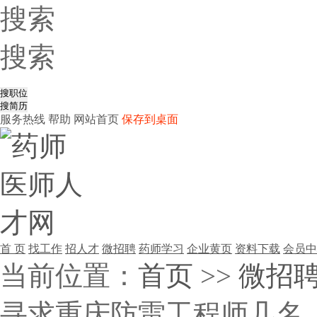
搜索
搜索
服务热线
帮助
网站首页
保存到桌面
首 页
找工作
招人才
微招聘
药师学习
企业黄页
资料下载
会员中
当前位置：
首页
>>
微招
寻求重庆防雷工程师几名