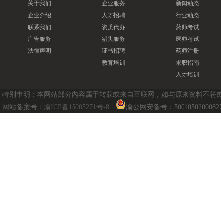
关于我们
企业服务
新闻动态
企业介绍
人才招聘
行业动态
联系我们
资质代办
药师考试
广告服务
猎头服务
医师考试
法律声明
证书招聘
药师注册
教育培训
求职指南
人才培训
特别申明：本网站部分内容属于转载或来自互联网，如与原来资料不符或涉及
网站备案号：
渝ICP备15005271号-8
渝公网安备号：5001050200082